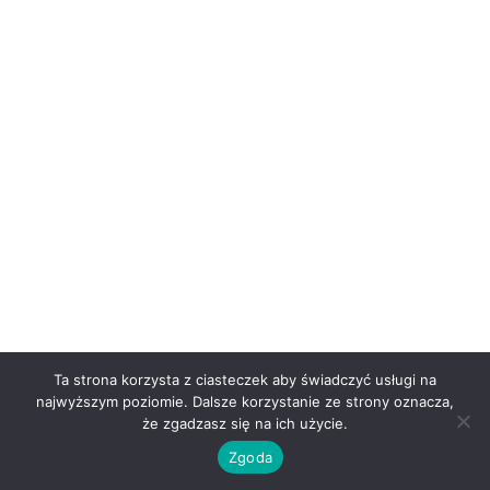
Ta strona korzysta z ciasteczek aby świadczyć usługi na
najwyższym poziomie. Dalsze korzystanie ze strony oznacza,
że zgadzasz się na ich użycie.
Copyright © 2026 | Powered by
Astra WordPress Theme
Zgoda