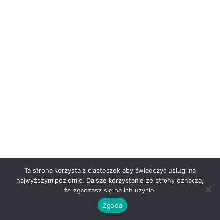
Ta strona korzysta z ciasteczek aby świadczyć usługi na
najwyższym poziomie. Dalsze korzystanie ze strony oznacza,
że zgadzasz się na ich użycie.
Copyright © 2026 | Powered by
Astra WordPress Theme
Zgoda