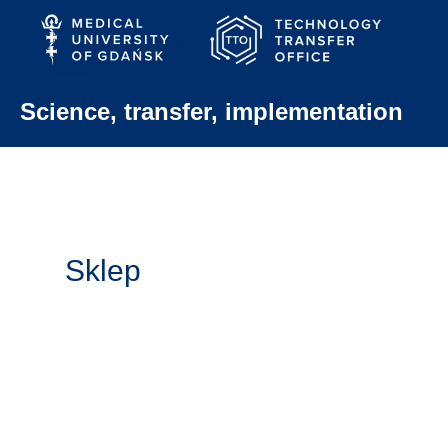
Skip
to
content
Science, transfer, implementation
Sklep