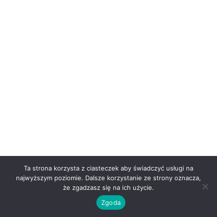
Ta strona korzysta z ciasteczek aby świadczyć usługi na
najwyższym poziomie. Dalsze korzystanie ze strony oznacza,
że zgadzasz się na ich użycie.
Copyright © 2026 | Powered by
Astra WordPress Theme
Zgoda