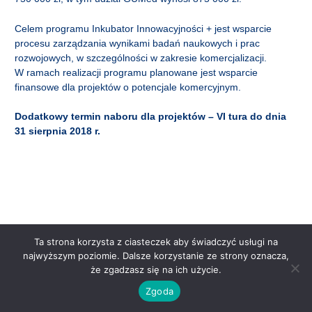
Celem programu Inkubator Innowacyjności + jest wsparcie
procesu zarządzania wynikami badań naukowych i prac
rozwojowych, w szczególności w zakresie komercjalizacji.
W ramach realizacji programu planowane jest wsparcie
finansowe dla projektów o potencjale komercyjnym.
Dodatkowy termin naboru dla projektów – VI tura do dnia
31 sierpnia 2018 r.
Ta strona korzysta z ciasteczek aby świadczyć usługi na
najwyższym poziomie. Dalsze korzystanie ze strony oznacza,
że zgadzasz się na ich użycie.
Copyright © 2026 | Powered by
Astra WordPress Theme
Zgoda