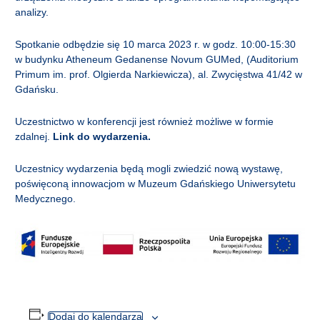
analizy.
Spotkanie odbędzie się 10 marca 2023 r. w godz. 10:00-15:30
w budynku Atheneum Gedanense Novum GUMed, (Auditorium
Primum im. prof. Olgierda Narkiewicza), al. Zwycięstwa 41/42 w
Gdańsku.
Uczestnictwo w konferencji jest również możliwe w formie
zdalnej.
Link do wydarzenia.
Uczestnicy wydarzenia będą mogli zwiedzić nową wystawę,
poświęconą innowacjom w Muzeum Gdańskiego Uniwersytetu
Medycznego.
Dodaj do kalendarza